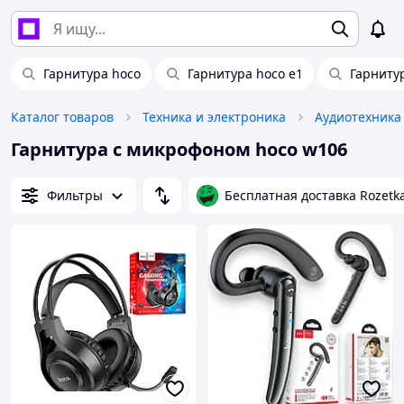
Гарнитура hoco
Гарнитура hoco e1
Гарниту
Каталог товаров
Техника и электроника
Аудиотехника
Гарнитура с микрофоном hoco w106
Фильтры
Бесплатная доставка Rozetk