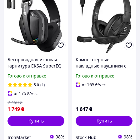
Беспроводная игровая
Компьютерные
гарнитура EKSA SuperEQ
накладные наушники с
G19BT 2,4 ГГц Bluetooth
микрофоном / гарнитура
Готово к отправке
Готово к отправке
5.4 с микрофоном для PS,
EKSA H2
Xbox, ПК, Mac
165
5.0
(1)
от
₴
/мес
175
от
₴
/мес
2 450
₴
1 749
₴
1 647
₴
Купить
Купить
98%
98%
IronMarket
Stock Hub