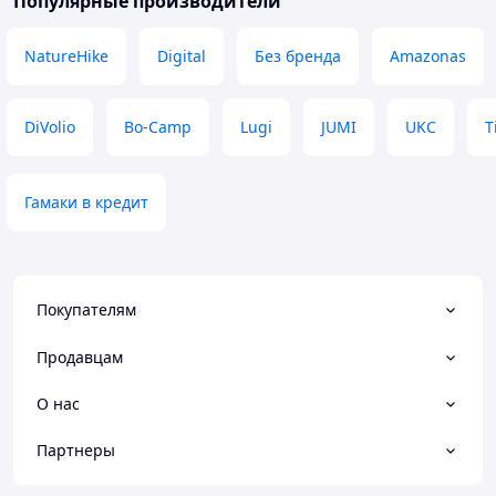
Популярные производители
NatureHike
Digital
Без бренда
Amazonas
DiVolio
Bo-Camp
Lugi
JUMI
UKC
T
Гамаки в кредит
Покупателям
Продавцам
О нас
Партнеры