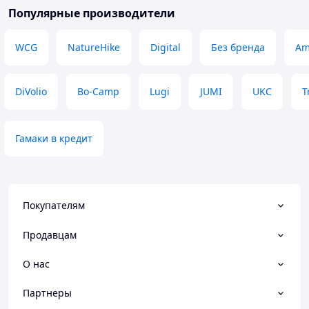
Популярные производители
WCG
NatureHike
Digital
Без бренда
Am
DiVolio
Bo-Camp
Lugi
JUMI
UKC
T
Гамаки в кредит
Покупателям
Продавцам
О нас
Партнеры