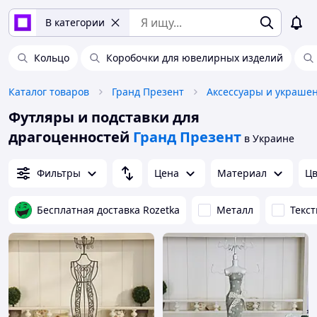
В категории
Кольцо
Коробочки для ювелирных изделий
Каталог товаров
Гранд Презент
Аксессуары и украше
Футляры и подставки для
драгоценностей
Гранд Презент
в Украине
Фильтры
Цена
Материал
Цв
Бесплатная доставка Rozetka
Металл
Текс