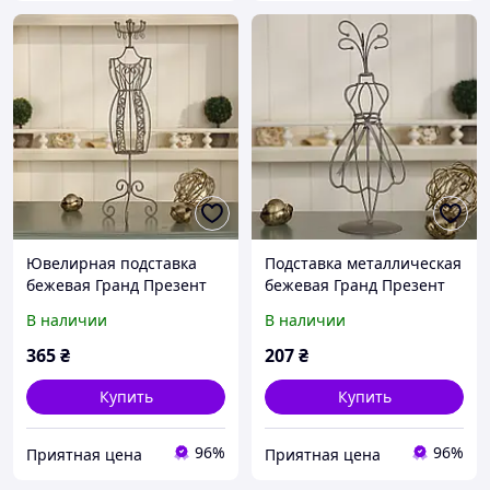
Ювелирная подставка
Подставка металлическая
бежевая Гранд Презент
бежевая Гранд Презент
GM19-13225A
GM19-13234B-2
В наличии
В наличии
365
₴
207
₴
Купить
Купить
96%
96%
Приятная цена
Приятная цена