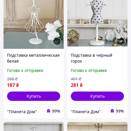
Подставка металлическая
Подставка в черный
белая
горох
Готово к отправке
Готово к отправке
266
₴
401
₴
187
₴
281
₴
Купить
Купить
99%
99%
"Планета Дом"
"Планета Дом"