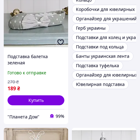
Коробочки для ювелирных и
Органайзер для украшений
Герб украины
Подставки для колец и укра
Подставки под кольца
Банты украинская лента
Подставка балетка
зеленая
Подставка туфелька
Готово к отправке
Органайзер для ювелирных 
270
₴
Ювелирная подставка
189
₴
Купить
99%
"Планета Дом"