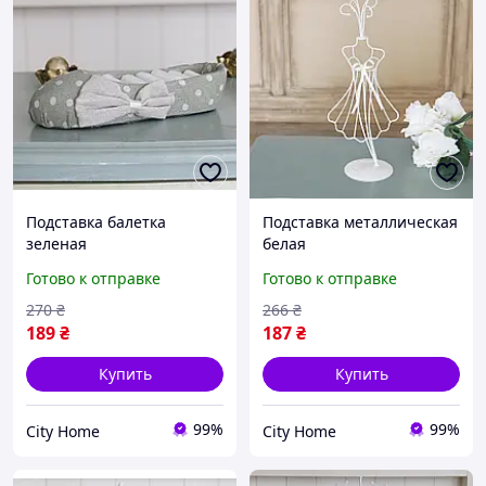
Подставка балетка
Подставка металлическая
зеленая
белая
Готово к отправке
Готово к отправке
270
₴
266
₴
189
₴
187
₴
Купить
Купить
99%
99%
City Home
City Home