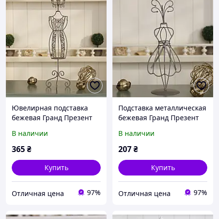
Ювелирная подставка
Подставка металлическая
бежевая Гранд Презент
бежевая Гранд Презент
GM19-13225A
GM19-13234B-2
В наличии
В наличии
365
₴
207
₴
Купить
Купить
97%
97%
Отличная цена
Отличная цена