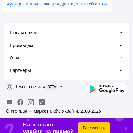
Футляры и подставки для драгоценностей оптом
Покупателям
Продавцам
О нас
Партнеры
Тема
-
светлая
BETA
© Prom.ua — маркетплейс України, 2008-2026
Насколько
Рассказать
удобно на проме?