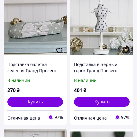
Подставка балетка
Подставка в черный
зеленая Гранд Презент
горох Гранд Презент
GM09-J9023B
GM09-J9019SC
В наличии
В наличии
270
₴
401
₴
Купить
Купить
97%
97%
Отличная цена
Отличная цена