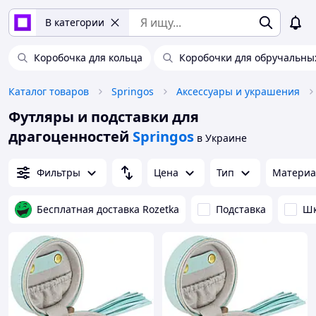
В категории
Коробочка для кольца
Коробочки для обручальны
Каталог товаров
Springos
Аксессуары и украшения
Футляры и подставки для
драгоценностей
Springos
в Украине
Фильтры
Цена
Тип
Материа
Бесплатная доставка Rozetka
Подставка
Шк