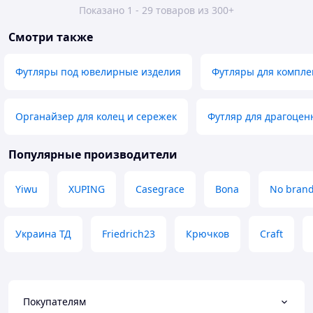
Показано 1 - 29 товаров из 300+
Смотри также
Футляры под ювелирные изделия
Футляры для компле
Органайзер для колец и сережек
Футляр для драгоцен
Популярные производители
Yiwu
XUPING
Casegrace
Bona
No bran
Украина ТД
Friedrich23
Крючков
Craft
Покупателям