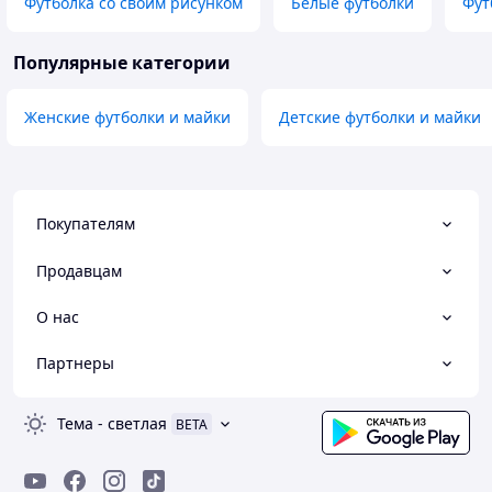
Футболка со своим рисунком
Белые футболки
Фут
Популярные категории
Женские футболки и майки
Детские футболки и майки
Покупателям
Продавцам
О нас
Партнеры
Тема
-
светлая
BETA