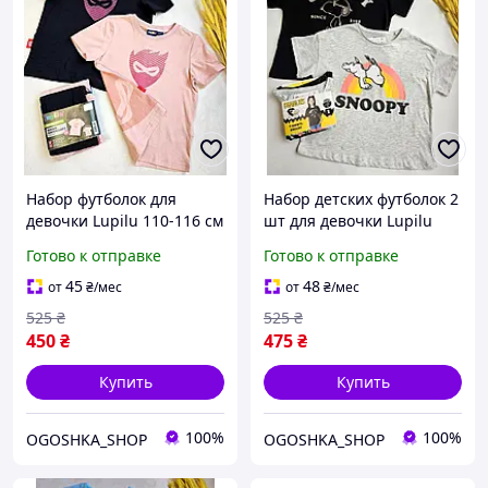
Набор футболок для
Набор детских футболок 2
девочки Lupilu 110-116 см
шт для девочки Lupilu
146-152 см Снуппи
Готово к отправке
Готово к отправке
PEANUTS разные цвета
45
48
от
₴
/мес
от
₴
/мес
525
₴
525
₴
450
₴
475
₴
Купить
Купить
100%
100%
OGOSHKA_SHOP
OGOSHKA_SHOP