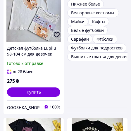
Нижнее белье
Велюровые костюмы.
Майки
Кофты
Белые футболки
Сарафан
Фтболки
Футболки для подростков
Детская футболка Lupilu
98-104 см для девочек
Вышитые платья для девоче
Готово к отправке
28
от
₴
/мес
275
₴
Купить
100%
OGOSHKA_SHOP