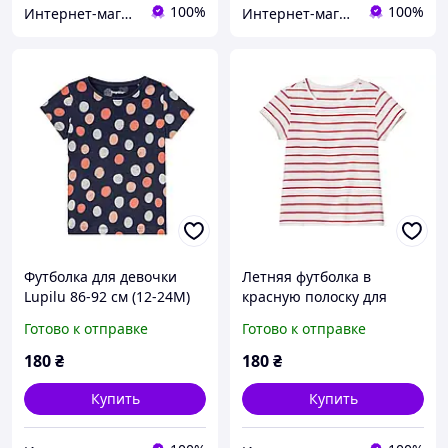
100%
100%
Интернет-магазин "Детки"
Интернет-магазин "Детки"
Футболка для девочки
Летняя футболка в
Lupilu 86-92 см (12-24М)
красную полоску для
девочки Lupilu 116
Готово к отправке
Готово к отправке
180
₴
180
₴
Купить
Купить