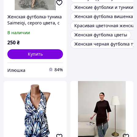
Женские футболки и туники 
Женская футболка вишенка
Женская футболка-туника
Saimeiqi, серого цвета, с
Красивая цветочная женская
зайцем, с карманами,
В наличии
Женская футболка цветы
бамбуковая, one size
250
₴
Женская черная футболка ту
Купить
84%
Илюшка