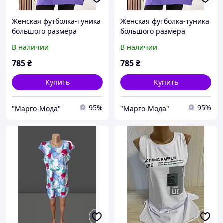
Женская футболка-туника
Женская футболка-туника
большого размера
большого размера
В наличии
В наличии
785
₴
785
₴
Купить
Купить
95%
95%
"Марго-Мода"
"Марго-Мода"