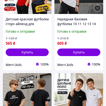
Детская красная футболка
Нарядная базовая
стоун айленд для
футболка 10 11 12 13 14
мальчиков 11-12-13-14
лет для мальчиков
Готово к отправке
Готово к отправке
лет подростковая серая
школьников,
футболка хлопок
подростковые
1 130
₴
1 210
₴
однотонные простые
565
₴
605
₴
футболки без печати лето
Купить
Купить
100%
100%
Merri.kids
Merri.kids