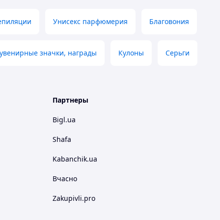
депиляции
Унисекс парфюмерия
Благовония
увенирные значки, награды
Кулоны
Серьги
Партнеры
Bigl.ua
Shafa
Kabanchik.ua
Вчасно
Zakupivli.pro