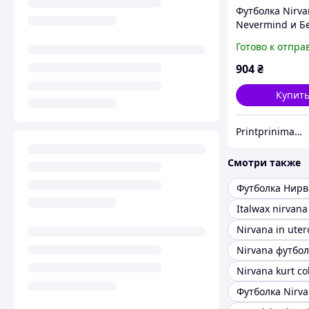
Футболка Nirva
Nevermind и Б
PG05107 goodr
Готово к отпра
904
₴
Купит
Printprinimatel
Смотри также
Футболка Нирв
Italwax nirvana
Nirvana in uter
Nirvana футбол
Nirvana kurt co