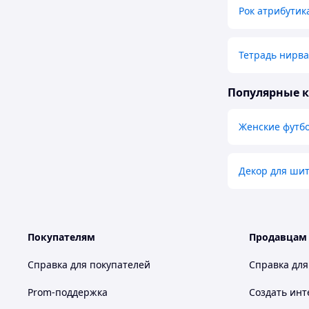
Рок атрибутик
Тетрадь нирв
Популярные 
Женские футбо
Декор для шит
Покупателям
Продавцам
Справка для покупателей
Справка для
Prom-поддержка
Создать инт