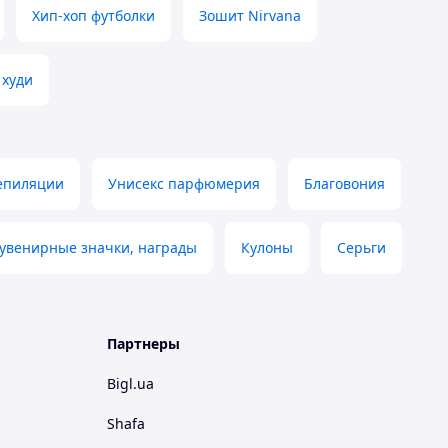
Хип-хоп футболки
Зошит Nirvana
 худи
депиляции
Унисекс парфюмерия
Благовония
увенирные значки, награды
Кулоны
Серьги
Партнеры
Bigl.ua
Shafa