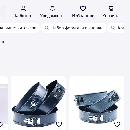
Кабинет
Уведомления
Избранное
Корзина
я выпечки кексов
Набор форм для выпечки
Конди
io