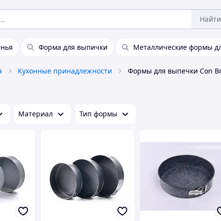
Найти
енья
Форма для выпички
Металлические формы дл
а
Кухонные принадлежности
Формы для выпечки Con Br
Материал
Тип формы