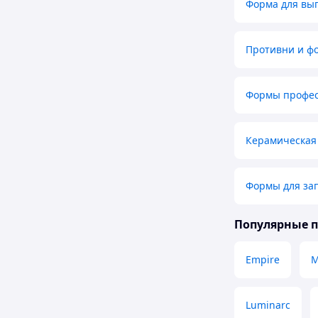
Форма для вы
Противни и ф
Формы профес
Керамическая
Формы для за
Популярные 
Empire
M
Luminarc