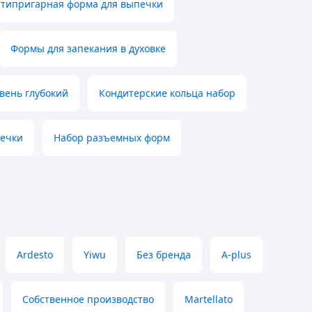
типригарная форма для выпечки
Формы для запекания в духовке
вень глубокий
Кондитерские кольца набор
печки
Набор разъемных форм
Ardesto
Yiwu
Без бренда
A-plus
Собственное производство
Martellato