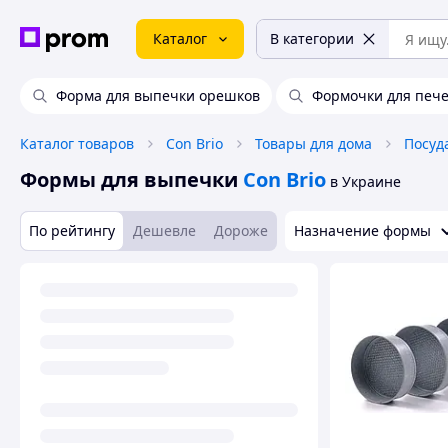
Каталог
В категории
Форма для выпечки орешков
Формочки для печ
Каталог товаров
Con Brio
Товары для дома
Посуд
Формы для выпечки
Con Brio
в Украине
По рейтингу
Дешевле
Дороже
Назначение формы