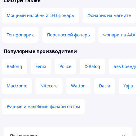
Смотри также
Мощный налобный LED фонарь
Фонарик на магните
Топ-фонарик
Переносной фонарь
Фонари на ААА
Популярные производители
Bailong
Fenix
Police
X-Balog
Без бренд
Mactronic
Nitecore
Watton
Dacia
Yajia
Ручные и налобные фонари оптом
Покупателям