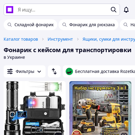
Складной фонарик
Фонарик для рюкзака
Н
Каталог товаров
Инструмент
Ящики, сумки для инстр
Фонарик с кейсом для транспортировки
в Украине
Фильтры
Бесплатная доставка Rozetk