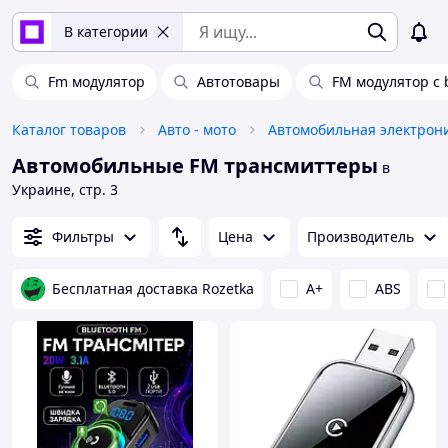
В категории
Fm модулятор
Автотовары
FM модулятор с 
Каталог товаров
Авто - мото
Автомобильная электрон
Автомобильные FM трансмиттеры
в
Украине, стр. 3
Фильтры
Цена
Производитель
Бесплатная доставка Rozetka
A+
ABS