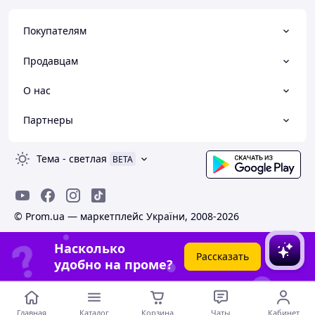
Покупателям
Продавцам
О нас
Партнеры
Тема
-
светлая
BETA
© Prom.ua — маркетплейс України, 2008-2026
Насколько
Рассказать
удобно на проме?
Главная
Каталог
Корзина
Чаты
Кабинет