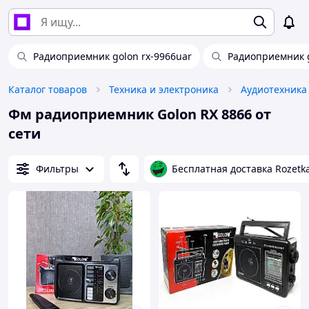
Радиоприемник golon rx-9966uar
Радиоприемник g
Каталог товаров
Техника и электроника
Аудиотехника
Фм радиоприемник Golon RX 8866 от
сети
Фильтры
Бесплатная доставка Rozetk