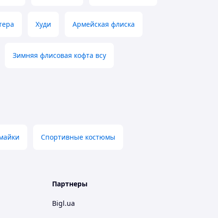
тера
Худи
Армейская флиска
Зимняя флисовая кофта всу
 майки
Спортивные костюмы
Партнеры
Bigl.ua