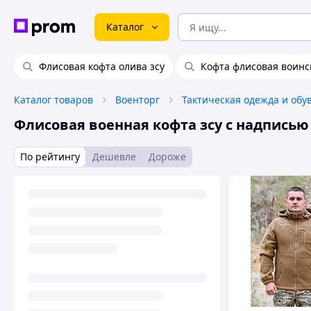
Каталог
Флисовая кофта олива зсу
Кофта флисовая воинс
Каталог товаров
Военторг
Тактическая одежда и обу
Флисовая военная кофта зсу с надписью
По рейтингу
Дешевле
Дороже