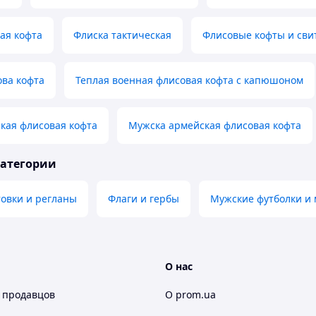
ая кофта
Флиска тактическая
Флисовые кофты и сви
ова кофта
Теплая военная флисовая кофта с капюшоном
кая флисовая кофта
Мужска армейская флисовая кофта
категории
овки и регланы
Флаги и гербы
Мужские футболки и
О нас
 продавцов
О prom.ua