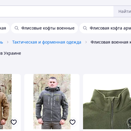
Найти
кая
Флисовые кофты военные
Флисовая кофта ар
вь
Тактическая и форменная одежда
в Украине