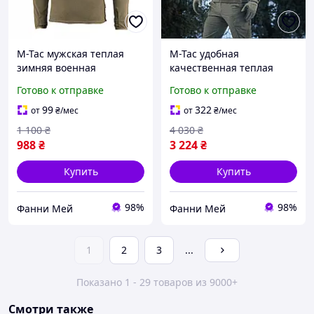
M-Tac мужская теплая
M-Tac удобная
зимняя военная
качественная теплая
флисовая кофта хаки на
военная флисовая кофта
Готово к отправке
Готово к отправке
молнии
хаки
99
322
от
₴
/мес
от
₴
/мес
1 100
₴
4 030
₴
988
₴
3 224
₴
Купить
Купить
98%
98%
Фанни Мей
Фанни Мей
1
2
3
...
Показано 1 - 29 товаров из 9000+
Смотри также