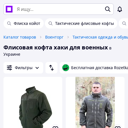
Флиска койот
Тактические флисовые кофты
Каталог товаров
Военторг
Тактическая одежда и обув
Флисовая кофта хаки для военных
в
Украине
Фильтры
Бесплатная доставка Rozetk