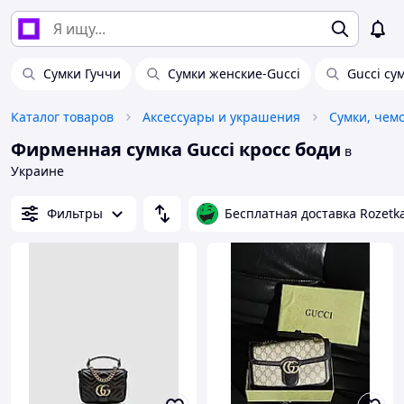
Сумки Гуччи
Сумки женские-Gucci
Gucci су
Каталог товаров
Аксессуары и украшения
Сумки, чем
Фирменная сумка Gucci кросс боди
в
Украине
Фильтры
Бесплатная доставка Rozetk