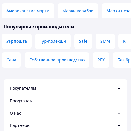
Американские марки
Марки корабли
Марки неза
Популярные производители
Укрпошта
Тур-Колекшн
Safe
SMM
KT
Сана
Собственное производство
REX
Без б
Покупателям
Продавцам
О нас
Партнеры