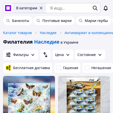
В категории
Банкноты
Почтовые марки
Марки гербы
Каталог товаров
Наследие
Филателия
Наследие
в Украине
Фильтры
Цена
Состояние
Бесплатная доставка
Гашеная
Негашеная