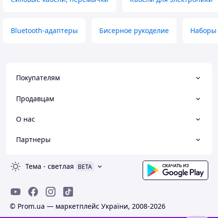
Bluetooth-адаптеры
Бисерное рукоделие
Наборы 
Покупателям
Продавцам
О нас
Партнеры
Тема
-
светлая
BETA
© Prom.ua — маркетплейс України, 2008-2026