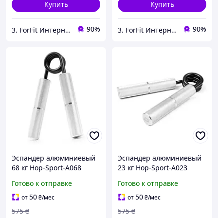
Купить
Купить
90%
90%
3. ForFit Интернет-магазин спортивных товаров
3. ForFit Интернет-магазин спортивных товаров
Эспандер алюминиевый
Эспандер алюминиевый
68 кг Hop-Sport-A068
23 кг Hop-Sport-A023
Готово к отправке
Готово к отправке
50
50
от
₴
/мес
от
₴
/мес
575
₴
575
₴