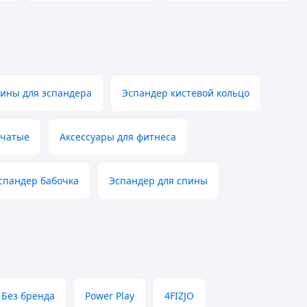
ины для эспандера
Эспандер кистевой кольцо
бчатые
Аксессуары для фитнеса
спандер бабочка
Эспандер для спины
Без бренда
Power Play
4FIZJO