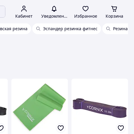
Кабинет
Уведомления
Избранное
Корзина
вская резина
Эспандер резинка фитнес
Резина дл