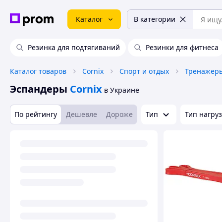
Каталог
В категории
Резинка для подтягиваний
Резинки для фитнеса
Каталог товаров
Cornix
Спорт и отдых
Тренажер
Эспандеры
Cornix
в Украине
По рейтингу
Дешевле
Дороже
Тип
Тип нагру