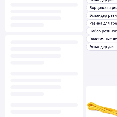
Борцовская ре
Резина для тр
Эспандер для 