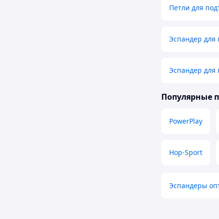
Петли для под
Эспандер для
Эспандер для
Популярные 
PowerPlay
Hop-Sport
Эспандеры оп