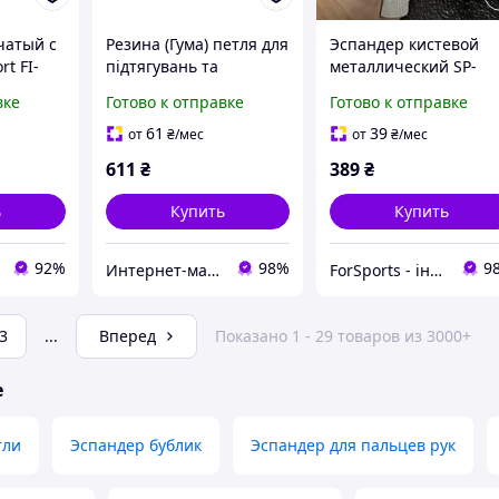
чатый с
Резина (Гума) петля для
Эспандер кистевой
t FI-
підтягувань та
металлический SP-
жевый
тренувань стрічка
Sport Bone Crusher FI
вке
Готово к отправке
Готово к отправке
грузка
силова SP-Sport Fitness
4125-100LB нагрузка
LINE 35-50кг синій
45кг
61
39
от
₴
/мес
от
₴
/мес
611
₴
389
₴
ь
Купить
Купить
92%
98%
9
Интернет-магазин «SPORT MANIA»
ForSports - інтернет-магазин спортивних товарів
3
...
Вперед
Показано 1 - 29 товаров из 3000+
е
тли
Эспандер бублик
Эспандер для пальцев рук