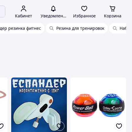
Кабинет
Уведомления
Избранное
Корзина
дер резинка фитнес
Резина для тренировок
Набор