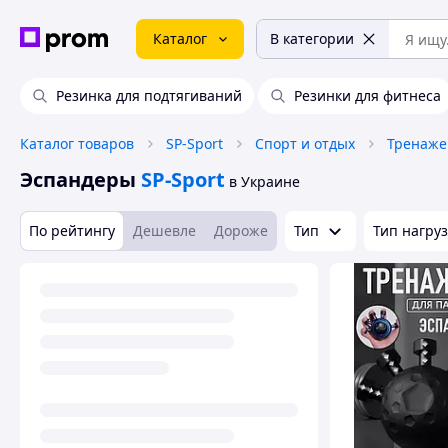
Каталог
В категории
Резинка для подтягиваний
Резинки для фитнеса
Каталог товаров
SP-Sport
Спорт и отдых
Тренаж
Эспандеры
SP-Sport
в Украине
По рейтингу
Дешевле
Дороже
Тип
Тип нагру