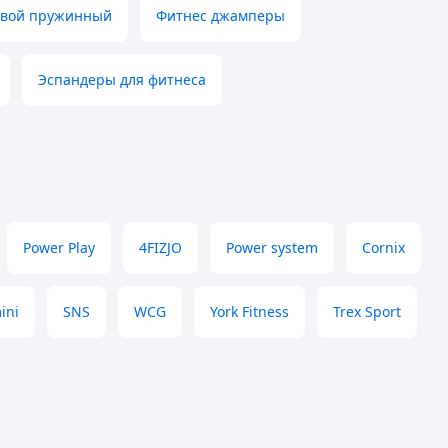
евой пружинный
Фитнес джамперы
Эспандеры для фитнеса
Power Play
4FIZJO
Power system
Cornix
ini
SNS
WCG
York Fitness
Trex Sport