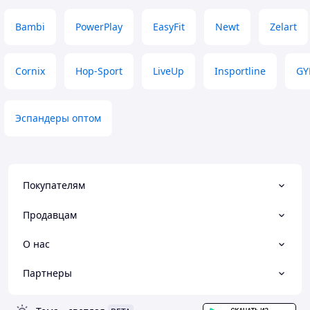
Bambi
PowerPlay
EasyFit
Newt
Zelart
Cornix
Hop-Sport
LiveUp
Insportline
GY
Эспандеры оптом
Покупателям
Продавцам
О нас
Партнеры