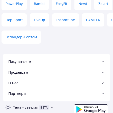
PowerPlay
Bambi
EasyFit
Newt
Zelart
Hop-Sport
LiveUp
Insportline
GYMTEK
Эспандеры оптом
Покупателям
Продавцам
О нас
Партнеры
Тема
-
светлая
BETA