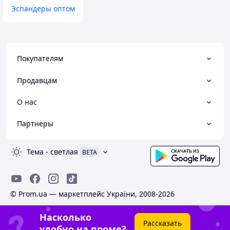
Эспандеры оптом
Покупателям
Продавцам
О нас
Партнеры
Тема
-
светлая
BETA
© Prom.ua — маркетплейс України, 2008-2026
Насколько
Рассказать
удобно на проме?