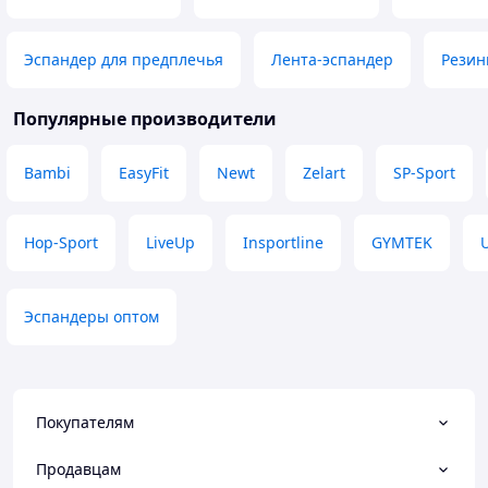
Эспандер для предплечья
Лента-эспандер
Резин
Популярные производители
Bambi
EasyFit
Newt
Zelart
SP-Sport
Hop-Sport
LiveUp
Insportline
GYMTEK
Эспандеры оптом
Покупателям
Продавцам