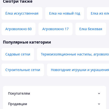
Смотри также
Ёлка искусственная
Елка на новый год
Елка из ел
Агроволокно 60
Агроволокно 17
Елка бежевая
Популярные категории
Садовые сетки
Термоизоляционные настилы, агроволо
Строительные сетки
Новогодние игрушки и украшени
Покупателям
Продавцам