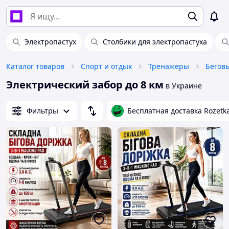
Электропастух
Столбики для электропастуха
Каталог товаров
Спорт и отдых
Тренажеры
Бегов
Электрический забор до 8 км
в Украине
Фильтры
Бесплатная доставка Rozetk