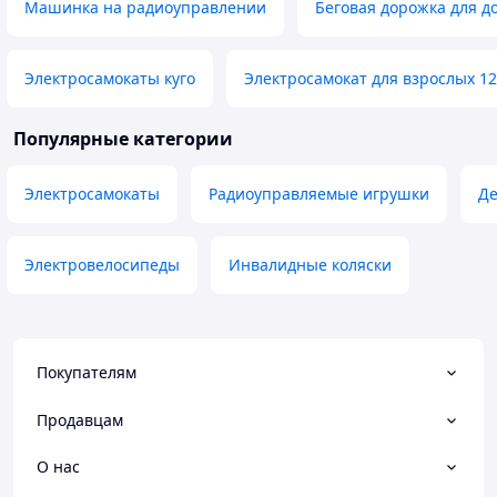
Машинка на радиоуправлении
Беговая дорожка для д
Электросамокаты куго
Электросамокат для взрослых 12
Популярные категории
Электросамокаты
Радиоуправляемые игрушки
Де
Электровелосипеды
Инвалидные коляски
Покупателям
Продавцам
О нас