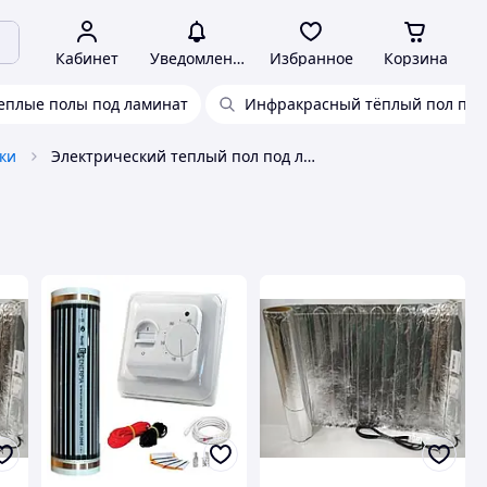
Кабинет
Уведомления
Избранное
Корзина
еплые полы под ламинат
Инфракрасный тёплый пол под
ки
Электрический теплый пол под ламинат