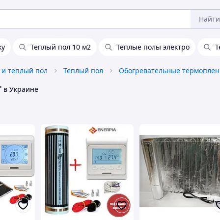
Найти
ку
Теплый пол 10 м2
Теплые полы электро
Т
 и теплый пол
Теплый пол
Обогревательные термоплен
т
в Украине