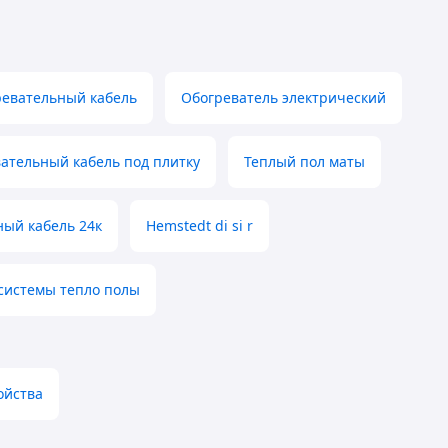
евательный кабель
Обогреватель электрический
ательный кабель под плитку
Теплый пол маты
ный кабель 24к
Hemstedt di si r
системы тепло полы
ойства