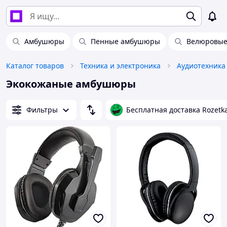
Амбушюры
Пенные амбушюры
Велюровы
Каталог товаров
Техника и электроника
Аудиотехника
Экокожаные амбушюры
Фильтры
Бесплатная доставка Rozetk