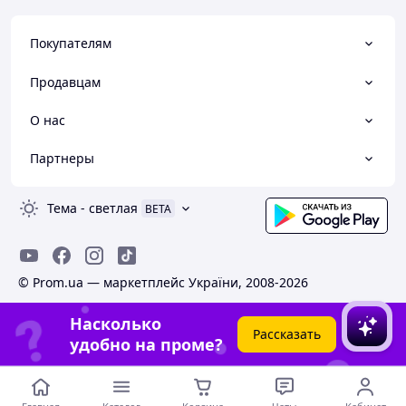
Покупателям
Продавцам
О нас
Партнеры
Тема
-
светлая
BETA
© Prom.ua — маркетплейс України, 2008-2026
Насколько
Рассказать
удобно на проме?