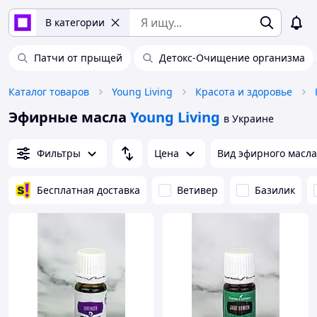
В категории
Патчи от прыщей
Детокс-Очищение организма
Каталог товаров
Young Living
Красота и здоровье
Эфирные масла
Young Living
в Украине
Фильтры
Цена
Вид эфирного масла
Бесплатная доставка
Ветивер
Базилик