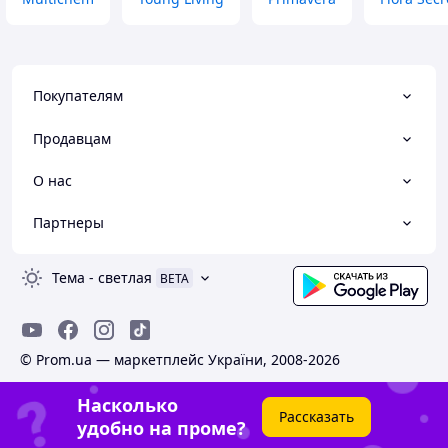
Покупателям
Продавцам
О нас
Партнеры
Тема
-
светлая
BETA
© Prom.ua — маркетплейс України, 2008-2026
Насколько
Рассказать
удобно на проме?