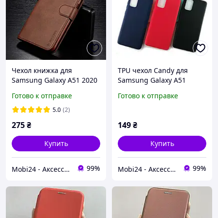
Чехол книжка для
TPU чехол Candy для
Samsung Galaxy A51 2020
Samsung Galaxy A51
A515 с визитницей
A515F 2020 (Разные
Готово к отправке
Готово к отправке
(Разные цвета)
цвета)
5.0
(2)
275
₴
149
₴
Купить
Купить
99%
99%
Mobi24 - Аксессуары для смартфонов
Mobi24 - Аксессуары для смартфонов