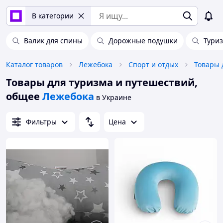
В категории
Валик для спины
Дорожные подушки
Тури
Каталог товаров
Лежебока
Спорт и отдых
Товары 
Товары для туризма и путешествий,
общее
Лежебока
в Украине
Фильтры
Цена