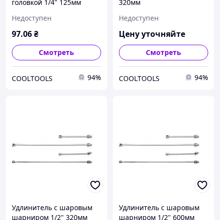
головкой 1/4" 125мм
320мм
Недоступен
Недоступен
97
.06
₴
Цену уточняйте
Смотреть
Смотреть
94%
94%
COOLTOOLS
COOLTOOLS
Удлинитель с шаровым
Удлинитель с шаровым
шарниром 1/2" 320мм
шарниром 1/2" 600мм