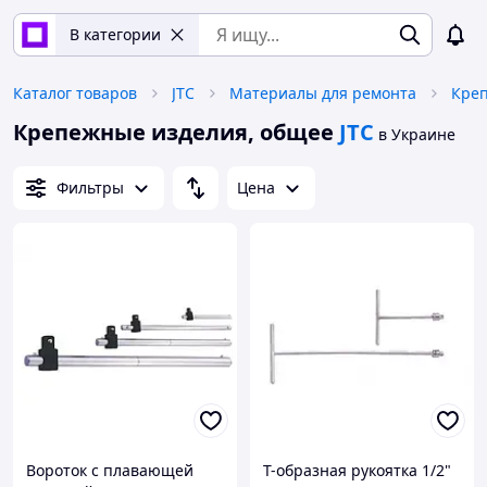
В категории
Каталог товаров
JTC
Материалы для ремонта
Кре
Крепежные изделия, общее
JTC
в Украине
Фильтры
Цена
Вороток с плавающей
Т-образная рукоятка 1/2"