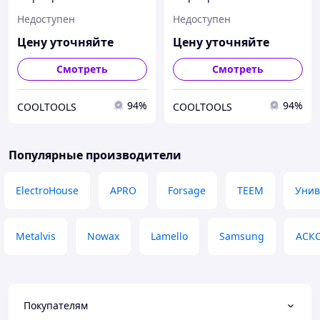
Недоступен
Недоступен
Цену уточняйте
Цену уточняйте
Смотреть
Смотреть
94%
94%
COOLTOOLS
COOLTOOLS
Популярные производители
ElectroHouse
APRO
Forsage
TEEM
Унив
Metalvis
Nowax
Lamello
Samsung
АСК
Покупателям