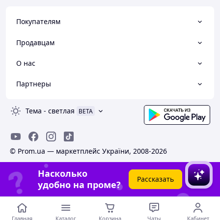
Покупателям
Продавцам
О нас
Партнеры
Тема
-
светлая
BETA
© Prom.ua — маркетплейс України, 2008-2026
Насколько
Рассказать
удобно на проме?
Главная
Каталог
Корзина
Чаты
Кабинет