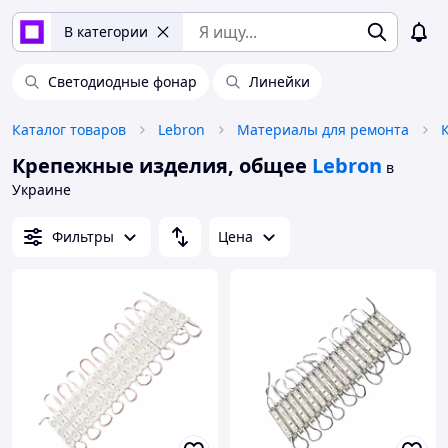
В категории
Светодиодные фонар
Линейки
Каталог товаров
Lebron
Материалы для ремонта
Крепежные изделия, общее
Lebron
в
Украине
Фильтры
Цена