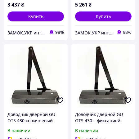
3 437
₴
5 261
₴
Купить
Купить
98%
98%
ЗАМОК.УКР интернет-магазин замков и фурнитуры
ЗАМОК.УКР интернет-магазин замков и фурнитуры
Доводчик дверной GU
Доводчик дверной GU
OTS 430 коричневый
OTS 430 с фиксацией
(Германия)
коричневый (Германия)
В наличии
В наличии