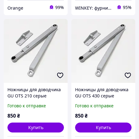
99%
95%
Orange
WINKEY: фурнитура для окон и дверей
Ножницы для доводчика
Ножницы для доводчика
GU OTS 210 серые
GU OTS 430 серые
Готово к отправке
Готово к отправке
850
₴
850
₴
Купить
Купить