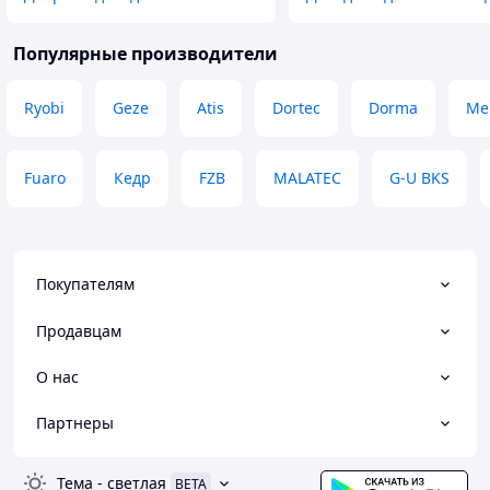
Популярные производители
Ryobi
Geze
Atis
Dortec
Dorma
Me
Fuaro
Кедр
FZB
MALATEC
G-U BKS
Покупателям
Продавцам
О нас
Партнеры
Тема
-
светлая
BETA