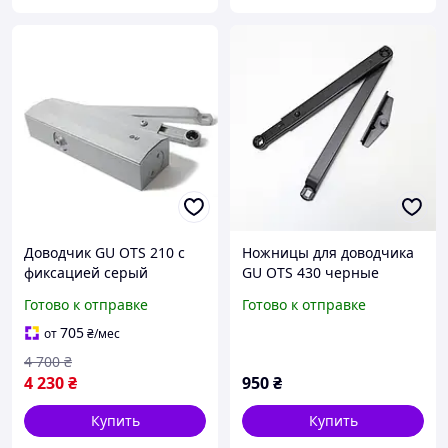
Доводчик GU OTS 210 с
Ножницы для доводчика
фиксацией серый
GU OTS 430 черные
Готово к отправке
Готово к отправке
705
от
₴
/мес
4 700
₴
4 230
₴
950
₴
Купить
Купить