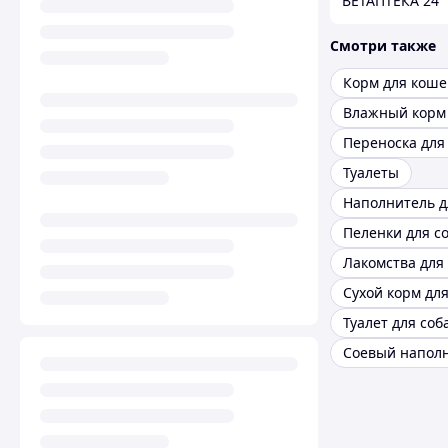
ВЕТАПТЕКА 24
Смотри также
Корм для коше
Переноска для
Туалеты
Пеленки для с
Лакомства для
Сухой корм для
Туалет для соб