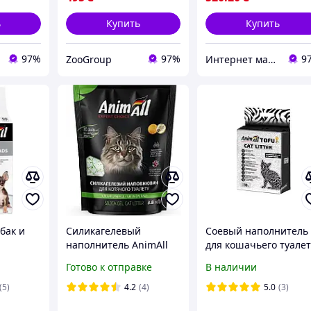
ь
Купить
Купить
97%
97%
9
ZooGroup
Интернет магазин "Енот"
бак и
Силикагелевый
Соевый наполнитель
наполнитель AnimAll
для кошачьего туале
е с
зеленый изумруд для
AnimAll Tofu Carbon
Готово к отправке
В наличии
м углем
кошек, 3,8 л (1,6 кг)
для кошек, с
 см 50
активированным
(5)
4.2
(4)
5.0
(3)
углем, 10 л. 4.66 кг