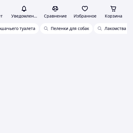
ет
Уведомления
Сравнение
Избранное
Корзина
ошачьего туалета
Пеленки для собак
Лакомства дл