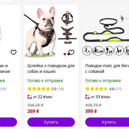
ак и
Шлейка з поводком для
Поводок-пояс для бег
ивная
собак и кошек
с собакой
утылка с
вке
Готово к отправке
Готово к отправке
ы
(10)
5.0
(16)
4.8
(17)
22
33
от
₴
/мес
от
₴
/мес
336
.25
₴
498
.75
₴
269
₴
399
₴
ь
Купить
Купить