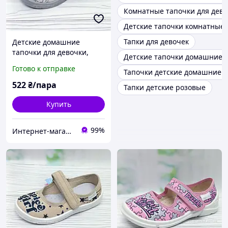
Комнатные тапочки для дево
Детские тапочки комнатные 
Тапки для девочек
Детские домашние
тапочки для девочки,
Детские тапочки домашние 
серые, тм Валди р.24,
Готово к отправке
Тапочки детские домашние 3
(Waldi), принт: собачка
522
₴/пара
Тапки детские розовые
Купить
99%
Интернет-магазин "ELEGRANTIK"