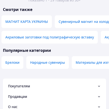
Показано 1 - 29 товаров из 30+
Смотри также
МАГНИТ КАРТА УКРАИНЫ
Сувенирный магнит на холо
Акриловые заготовки под полиграфическую вставку
Ак
Популярные категории
Брелоки
Народные сувениры
Материалы для изг
Покупателям
Продавцам
О нас