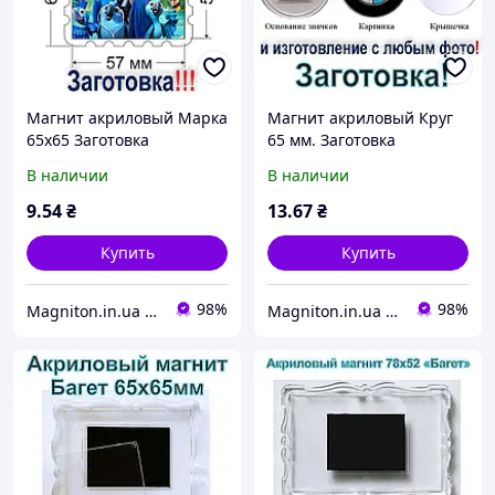
Магнит акриловый Марка
Магнит акриловый Круг
65х65 Заготовка
65 мм. Заготовка
В наличии
В наличии
9
.54
₴
13
.67
₴
Купить
Купить
98%
98%
Magniton.in.ua ТМ
Magniton.in.ua ТМ