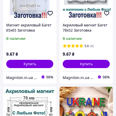
Магнит акриловый Багет
Акриловый магнит Багет
65х65 Заготовка
78х52 Заготовка
В наличии
В наличии
5.0
(4)
9
.67
₴
9
.67
₴
Купить
Купить
98%
98%
Magniton.in.ua ТМ
Magniton.in.ua ТМ