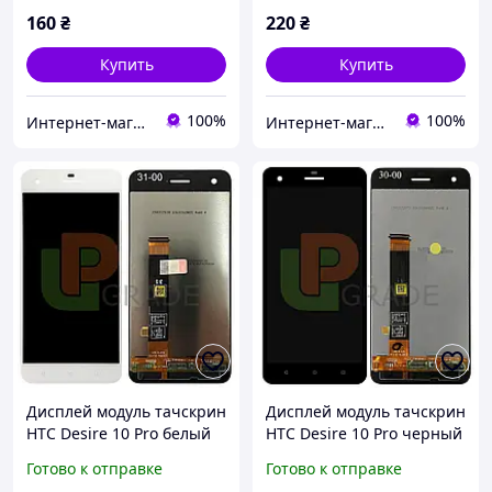
160
₴
220
₴
Купить
Купить
100%
100%
Интернет-магазин "Он лайн"
Интернет-магазин "Он лайн"
Дисплей модуль тачскрин
Дисплей модуль тачскрин
HTC Desire 10 Pro белый
HTC Desire 10 Pro черный
оригинал PRC
оригинал PRC
Готово к отправке
Готово к отправке