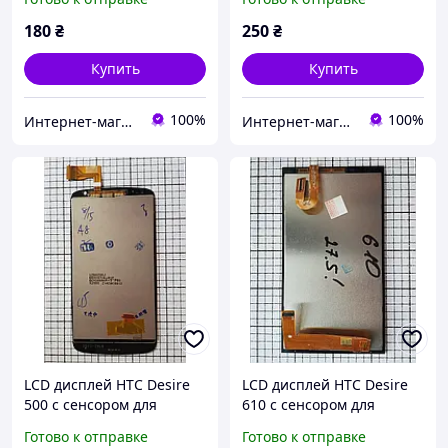
180
₴
250
₴
Купить
Купить
100%
100%
Интернет-магазин "Он лайн"
Интернет-магазин "Он лайн"
LCD дисплей HTC Desire
LCD дисплей HTC Desire
500 с сенсором для
610 с сенсором для
телефона черный
телефона черный
Готово к отправке
Готово к отправке