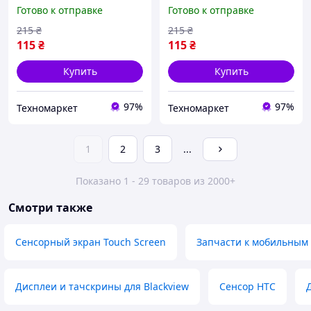
(оригинал)
(Черный) (оригинал)
Готово к отправке
Готово к отправке
215
₴
215
₴
115
₴
115
₴
Купить
Купить
97%
97%
Техномаркет
Техномаркет
1
2
3
...
Показано 1 - 29 товаров из 2000+
Смотри также
Сенсорный экран Touch Screen
Запчасти к мобильным
Дисплеи и тачскрины для Blackview
Сенсор HTC