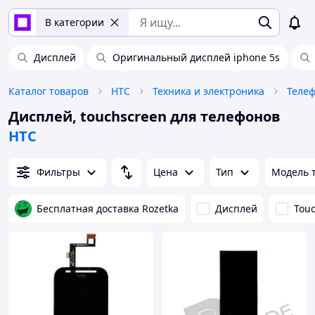
В категории
Дисплей
Оригинальный дисплей iphone 5s
Каталог товаров
HTC
Техника и электроника
Телеф
Дисплей, touchscreen для телефонов
HTC
Фильтры
Цена
Тип
Модель 
Бесплатная доставка Rozetka
Дисплей
Tou