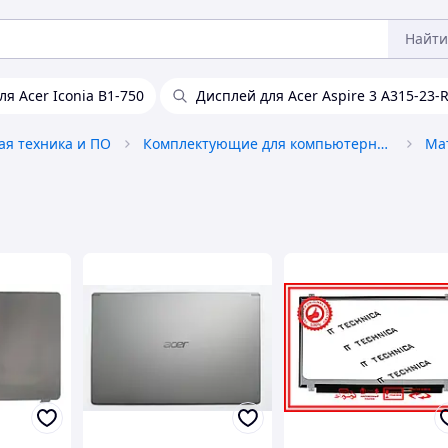
Найти
я Acer Iconia B1-750
Дисплей для Acer Aspire 3 A315-23-
я техника и ПО
Комплектующие для компьютерной техники