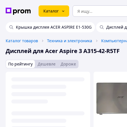
Каталог
Крышка дисплея ACER ASPIRE E1-530G
Дисплей дл
Каталог товаров
Техника и электроника
Компьютерна
Дисплей для Acer Aspire 3 A315-42-R5TF
По рейтингу
Дешевле
Дороже