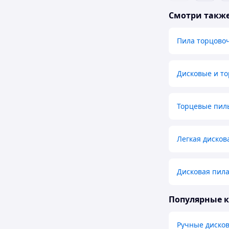
Смотри такж
Пила торцовоч
Дисковые и т
Торцевые пил
Легкая дисков
Дисковая пила
Популярные 
Ручные диско