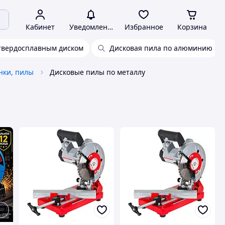
Кабинет
Уведомления
Избранное
Корзина
 твердосплавным диском
Дисковая пила по алюминию
нки, пилы
Дисковые пилы по металлу