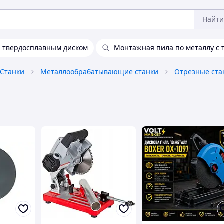
Найти
 твердосплавным диском
Монтажная пила по металлу с
Станки
Металлообрабатывающие станки
Отрезные ста