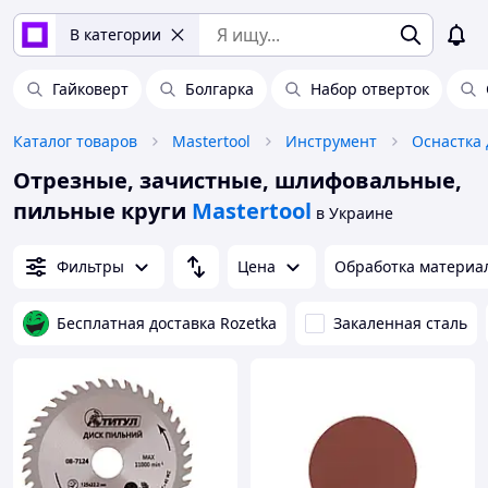
В категории
Гайковерт
Болгарка
Набор отверток
Каталог товаров
Mastertool
Инструмент
Оснастка 
Отрезные, зачистные, шлифовальные,
пильные круги
Mastertool
в Украине
Фильтры
Цена
Обработка материа
Бесплатная доставка Rozetka
Закаленная сталь