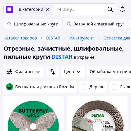
В категории
Шлифовальные круги
Заточной алмазный круг
Каталог товаров
DISTAR
Инструмент
Оснастка для
Отрезные, зачистные, шлифовальные,
пильные круги
DISTAR
в Украине
Фильтры
Цена
Обработка материа
Бесплатная доставка Rozetka
Дерево
Стал