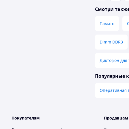
Смотри такж
Память
Dimm DDR3
Диктофон для
Популярные 
Оперативная 
Покупателям
Продавцам