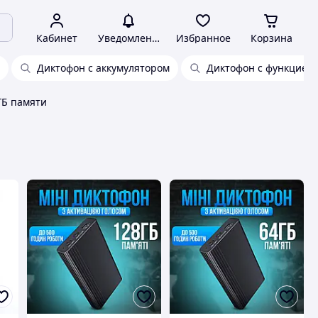
Кабинет
Уведомления
Избранное
Корзина
Диктофон с аккумулятором
Диктофон с функцией 
ГБ памяти