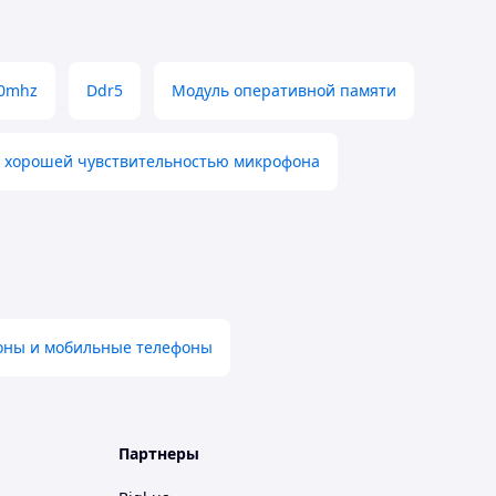
00mhz
Ddr5
Модуль оперативной памяти
с хорошей чувствительностью микрофона
оны и мобильные телефоны
Партнеры