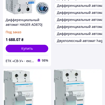
Дифференциальный автомат 
Дифференциальный автомат
Дифференциальные автомат
Дифференциальный
автомат HAGER AD870J
Дифференциальный автомат 
тип АС 20A (Франция)
Под заказ
Дифференциальный автомат
1 688
.07
₴
Двухполюсный автомат hage
Купить
98%
ЕТК «СВ-У» - ексклюзивний представник ТМ "MARSHEL" в Україні