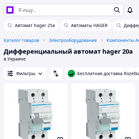
Автомат hager 25a
Автоматы HAGER
Диффе
Каталог товаров
Электрооборудование
Компоненты А
Дифференциальный автомат hager 20a
в Украине
Фильтры
Бесплатная доставка Rozetk